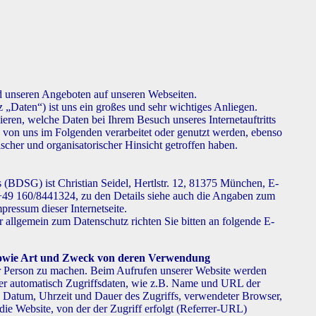
und unseren Angeboten auf unseren Webseiten.
„Daten“) ist uns ein großes und sehr wichtiges Anliegen.
eren, welche Daten bei Ihrem Besuch unseres Internetauftritts
von uns im Folgenden verarbeitet oder genutzt werden, ebenso
cher und organisatorischer Hinsicht getroffen haben.
 (BDSG) ist Christian Seidel, Hertlstr. 12, 81375 München, E-
 +49 160/8441324, zu den Details siehe auch die Angaben zum
ressum dieser Internetseite.
allgemein zum Datenschutz richten Sie bitten an folgende E-
sowie Art und Zweck von deren Verwendung
r Person zu machen. Beim Aufrufen unserer Website werden
r automatisch Zugriffsdaten, wie z.B. Name und URL der
, Datum, Uhrzeit und Dauer des Zugriffs, verwendeter Browser,
die Website, von der der Zugriff erfolgt (Referrer-URL)