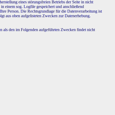
rstellung eines störungsfreien Betriebs der Seite in nicht
in einem sog. Logfile gespeichert und anschließend
Ihre Person. Die Rechtsgrundlage für die Datenverarbeitung ist
folgt aus oben aufgelisteten Zwecken zur Datenerhebung.
en als den im Folgenden aufgeführten Zwecken findet nicht