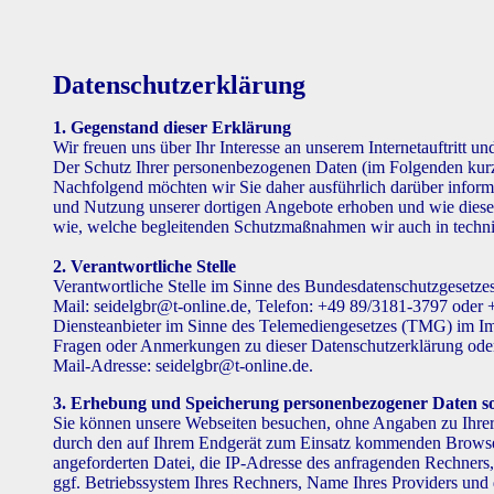
Datenschutzerklärung
1. Gegenstand dieser Erklärung
Wir freuen uns über Ihr Interesse an unserem Internetauftritt 
Der Schutz Ihrer personenbezogenen Daten (im Folgenden kurz 
Nachfolgend möchten wir Sie daher ausführlich darüber informi
und Nutzung unserer dortigen Angebote erhoben und wie diese 
wie, welche begleitenden Schutzmaßnahmen wir auch in technis
2. Verantwortliche Stelle
Verantwortliche Stelle im Sinne des Bundesdatenschutzgesetzes
Mail: seidelgbr@t-online.de, Telefon: +49 89/3181-3797 oder
Diensteanbieter im Sinne des Telemediengesetzes (TMG) im Imp
Fragen oder Anmerkungen zu dieser Datenschutzerklärung oder 
Mail-Adresse: seidelgbr@t-online.de.
3. Erhebung und Speicherung personenbezogener Daten 
Sie können unsere Webseiten besuchen, ohne Angaben zu Ihre
durch den auf Ihrem Endgerät zum Einsatz kommenden Browse
angeforderten Datei, die IP-Adresse des anfragenden Rechners
ggf. Betriebssystem Ihres Rechners, Name Ihres Providers und 