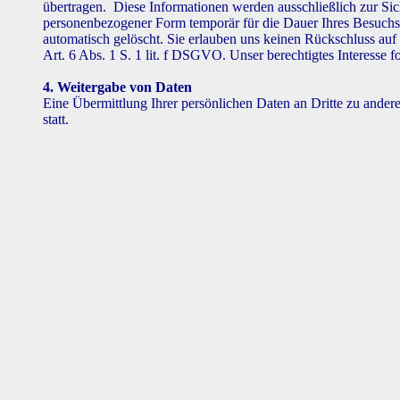
übertragen. Diese Informationen werden ausschließlich zur Siche
personenbezogener Form temporär für die Dauer Ihres Besuchs 
automatisch gelöscht. Sie erlauben uns keinen Rückschluss auf 
Art. 6 Abs. 1 S. 1 lit. f DSGVO. Unser berechtigtes Interesse 
4. Weitergabe von Daten
Eine Übermittlung Ihrer persönlichen Daten an Dritte zu ander
statt.